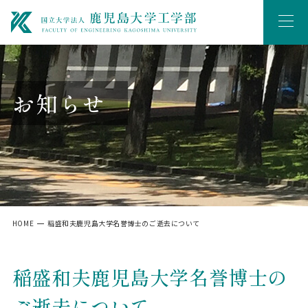
お知らせ
HOME
稲盛和夫鹿児島大学名誉博士のご逝去について
稲盛和夫鹿児島大学名誉博士の
ご逝去について