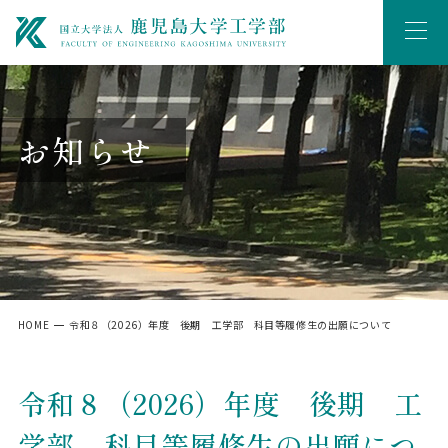
お知らせ
HOME
令和８（2026）年度 後期 工学部 科目等履修生の出願について
令和８（2026）年度 後期 工
学部 科目等履修生の出願につ