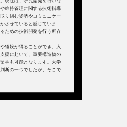
す。現在は、研究開発を行いな
工や維持管理に関する技術指導
に取り組む姿勢やコミュニケー
活かさせていると感じていま
するための技術開発を行う所存
や経験が得ることができ、入
・支援に赴いて、重要構造物の
外留学も可能となります。大学
な判断の一つでしたが、そこで