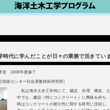
学時代に学んだことが日々の業務で活きてい
攻 2008年度修了
社技術センター社会基盤技術研究部）
私は海洋土木工学科にて、建設、水理、構造、土
中でも、建設（特にコンクリート）に興味を持ち
時はコンクリートの耐久性に関する研究に没頭し