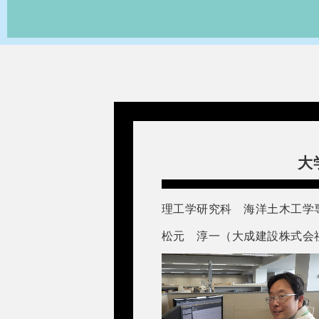
大
理工学研究科 海洋土木工学専
松元 淳一（大成建設株式会