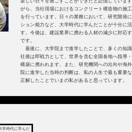
楽しい日々を過ごすことができたと記憶していま
がら、当社現場におけるコンクリート構造物の施
を行っています。日々の業務において、研究開発
ション能力など、大学時代に学んだことが十分に
す。今後は、建設業界に携わる人材の減少に対応
です。
最後に、大学院まで進学したことで、多くの知識
社後は即戦力として、世界を含む全国各地へ指導
構築に携われます。また、研究機関への出向や海
院に進学した当時の判断は、私の人生で最も重要
正解したことでいまの私があると思っています。
大学時代に学んだ