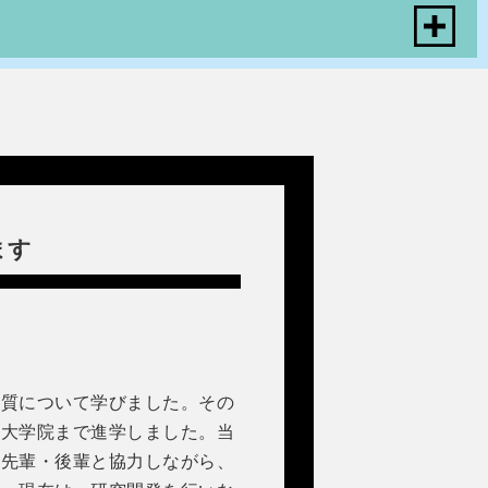
ます
質について学びました。その
、大学院まで進学しました。当
、先輩・後輩と協力しながら、