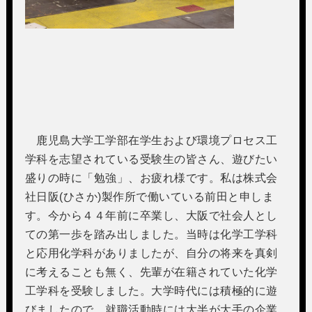
鹿児島大学工学部在学生および環境プロセス工
学科を志望されている受験生の皆さん、遊びたい
盛りの時に「勉強」、お疲れ様です。私は株式会
社日阪(ひさか)製作所で働いている前田と申しま
す。今から４４年前に卒業し、大阪で社会人とし
ての第一歩を踏み出しました。当時は化学工学科
と応用化学科がありましたが、自分の将来を真剣
に考えることも無く、先輩が在籍されていた化学
工学科を受験しました。大学時代には積極的に遊
びましたので、就職活動時には大半が大手の企業