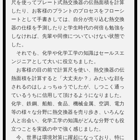
尺を使ってプレート式熱交換器の伝熱面積を計算
したり、お客様のプラントのプロセスをフローシ
ートとして手書きしては、自分が売り込む熱交換
器の仕様を予測したりと学生時代の何倍も勉強を
しなければ、先輩や同僚についていけない状態で
した。
それでも、化学や化学工学の知識はセールスエ
ンジニアとして大いに役立ちました。
お客様の目の前で計算尺を使い、熱交換器の伝
熱面積を計算すると「大丈夫か？」みたいな顔を
されるのはしょっちゅうでしたが、しつこく通っ
ているうちに信用して頂けるようになりました。
化学、鉄鋼、船舶、食品、機械金属、空調、電力
等の様々な分野に熱交換器を売り歩き、いろんな
人と出会い、化学工学の知識がどんな分野でも役
立つことを実践の中で強く感じました。
今、世界は環境対策に躍起になっており、特に