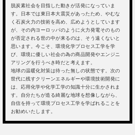
脱炭素社会を目指した動きが活発になっていま
す。日本では東日本大震災があったため、やむな
く石炭火力の技術を高め、広めようとしています
が、その内ヨーロッパのように火力発電そのもの
が否定される世の中が来るのは、そう遠くないと
思います。今こそ、環境化学プロセス工学を学
び、環境に優しい社会の為の商品開発やエンジニ
アリングを行うべき時だと考えます。
地球の温暖化対策は待った無しの状態です。次の
世代に残すクリーンエネルギーや環境技術開発に
は、応用化学や化学工学の知識十分に生かされま
す。自分たちが造る綺麗な地球を想像しながら、
自信を持って環境プロセス工学を学ばれることを
お勧めいたします。