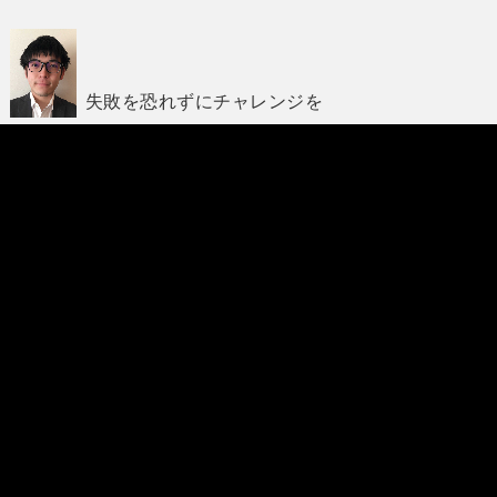
失敗を恐れずにチャレンジを
たくさんの出会いを通して学びのﾌｨｰﾙﾄﾞが広が
ります
学生生活を通して得たもの