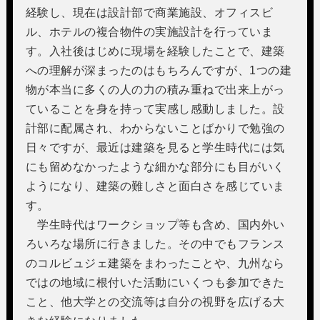
経験し、現在は設計部で商業施設、オフィスビ
ル、ホテルの複合物件の実施設計を行っていま
す。入社後はじめに現場を経験したことで、建築
への理解が深まったのはもちろんですが、1つの建
物が本当に多くの人の力の積み重ねで出来上がっ
ていることを身を持って実感し感動しました。設
計部に配属され、わからないことばかりで勉強の
日々ですが、最近は建築を見ると学生時代には気
にも留めなかったような細かな部分にも目がいく
ようになり、建築の難しさと面白さを感じていま
す。
学生時代はワークショップ等も含め、国内外い
ろいろな場所に行きました。その中でもフランス
のコルビュジェ建築をまわったことや、九州なら
ではの地域に根付いた活動にいくつも参加できた
こと、他大学との交流等は自分の視野を広げる大