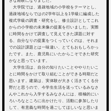
きな経験になりました。
大学院では、過疎地域の小学校をテーマとし、
過疎地域ならではの2学年以上を1学級に編成した
複式学級の調査・研究をし、修士設計としてこれ
からの小学校の未来像の提案を行いました。実際
に時間をかけて調査して見えてきた課題に対す
る、自分なりの提案をつくっていくのは、それま
での設計課題とは一味違い、とてもおもしろかっ
たです。また、鹿児島にいたからこそできた研究
かなと思っています。
大学生活は、自分の知りたいことややりたいこ
とに時間をかけて取り組むことができる時期だと
思います。建築は、実体験が大きく活きてくる分
野だと思うので、今学生生活を送っているみなさ
んやこれから入学するみなさんには、積極的にい
ろいろなところに出かけたり、活動に参加したり
して、有意義な時間を過ごしてほしいなと思いま