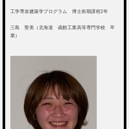
工学専攻建築学プログラム 博士前期課程2年
三島 聖美（北海道 函館工業高等専門学校 卒
業）