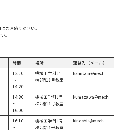
事前にご連絡ください。
ださい。
時間
場所
連絡先（メール）
12:50
機械工学科1号
kamitani@mech
～
棟2階11号教室
14:20
14:30
機械工学科1号
kumazawa@mech
～
棟2階11号教室
16:00
16:10
機械工学科1号
kinoshit@mech
～
棟2階11号教室