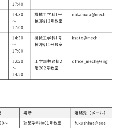
17:40
14:30
機械工学科1号
nakamura@mech
～
棟3階13号教室
17:00
14:30
機械工学科1号
ksato@mech
～
棟2階11号教室
17:00
12:50
工学部共通棟2
office_mech@eng
～
階202号教室
14:20
間
場所
連絡先（メール）
:30～
建築学科棟01号教室
fukushima@eee