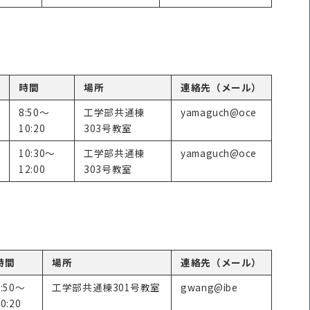
時間
場所
連絡先（メール）
8:50～
工学部共通棟
yamaguch@oce
10:20
303号教室
10:30～
工学部共通棟
yamaguch@oce
12:00
303号教室
時間
場所
連絡先（メール）
8:50～
工学部共通棟301号教室
gwang@ibe
0:20