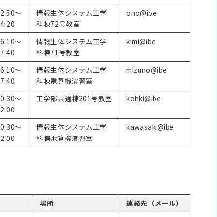
12:50～
情報生体システム工学
ono@ibe
4:20
科棟72号教室
16:10～
情報生体システム工学
kimi@ibe
7:40
科棟71号教室
16:10～
情報生体システム工学
mizuno@ibe
7:40
科棟電算機演習室
10:30～
工学部共通棟201号教室
kohki@ibe
2:00
10:30～
情報生体システム工学
kawasaki@ibe
2:00
科棟電算機演習室
場所
連絡先（メール）