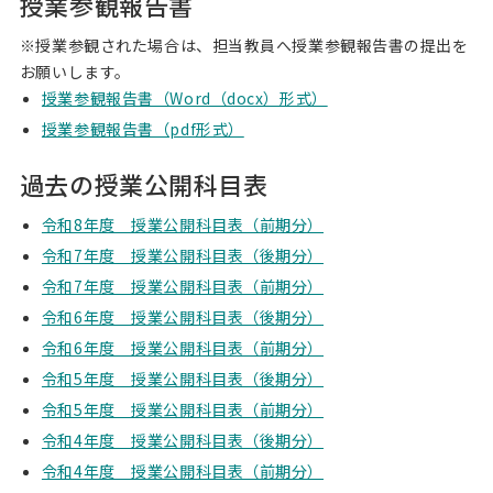
授業参観報告書
※授業参観された場合は、担当教員へ授業参観報告書の提出を
お願いします。
授業参観報告書（Word（docx）形式）
授業参観報告書（pdf形式）
過去の授業公開科目表
令和8年度 授業公開科目表（前期分）
令和7年度 授業公開科目表（後期分）
令和7年度 授業公開科目表（前期分）
令和6年度 授業公開科目表（後期分）
令和6年度 授業公開科目表（前期分）
令和5年度 授業公開科目表（後期分）
令和5年度 授業公開科目表（前期分）
令和4年度 授業公開科目表（後期分）
令和4年度 授業公開科目表（前期分）