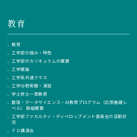
教育
教育
工学部の強み・特色
工学部のカリキュラムの概要
工学概論
工学系共通クラス
工学分野実験・演習
学士修士一貫教育
数理・データサイエンス・AI教育プログラム（応用基礎レ
ベル） 取組概要
工学部ファカルティ・ディベロップメント委員会の活動状
況
ＦＤ講演会