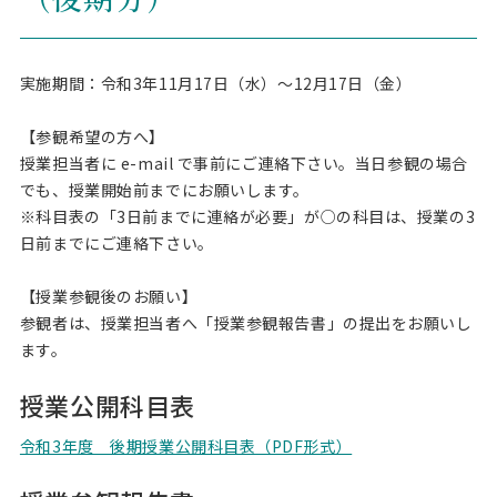
実施期間：令和3年11月17日（水）～12月17日（金）
【参観希望の方へ】
授業担当者に e-mail で事前にご連絡下さい。当日参観の場合
でも、授業開始前までにお願いします。
※科目表の「3日前までに連絡が必要」が○の科目は、授業の3
日前までにご連絡下さい。
【授業参観後のお願い】
参観者は、授業担当者へ「授業参観報告書」の提出をお願いし
ます。
授業公開科目表
令和3年度 後期授業公開科目表（PDF形式）