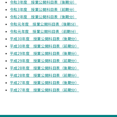
令和3年度 授業公開科目表（後期分）
令和3年度 授業公開科目表（前期分）
令和2年度 授業公開科目表（後期分）
令和元年度 授業公開科目表（後期分）
令和元年度 授業公開科目表（前期分）
平成30年度 授業公開科目表（後期分）
平成30年度 授業公開科目表（前期分）
平成29年度 授業公開科目表（後期分）
平成29年度 授業公開科目表（前期分）
平成28年度 授業公開科目表（後期分）
平成28年度 授業公開科目表（前期分）
平成27年度 授業公開科目表（後期分）
平成27年度 授業公開科目表（前期分）