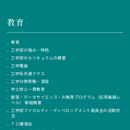
教育
教育
工学部の強み・特色
工学部のカリキュラムの概要
工学概論
工学系共通クラス
工学分野実験・演習
学士修士一貫教育
数理・データサイエンス・AI教育プログラム（応用基礎レ
ベル） 取組概要
工学部ファカルティ・ディベロップメント委員会の活動状
況
ＦＤ講演会