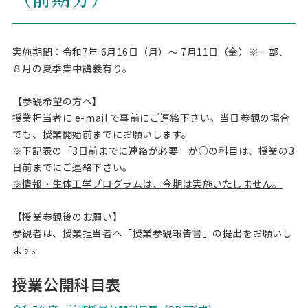
実施期間：令和7年 6月16日（月）～ 7月11日（金）※一部、
８月の夏季集中講義有り。
【参観希望の方へ】
授業担当者に e-mail で事前にご連絡下さい。当日参観の場合
でも、授業開始前までにお願いします。
※下記表の「3日前までに連絡が必要」が○の科目は、授業の3
日前までにご連絡下さい。
※情報・生体工学プログラムは、今期は実施いたしません。
【授業参観後のお願い】
参観者は、授業担当者へ「授業参観報告書」の提出をお願いし
ます。
授業公開科目表